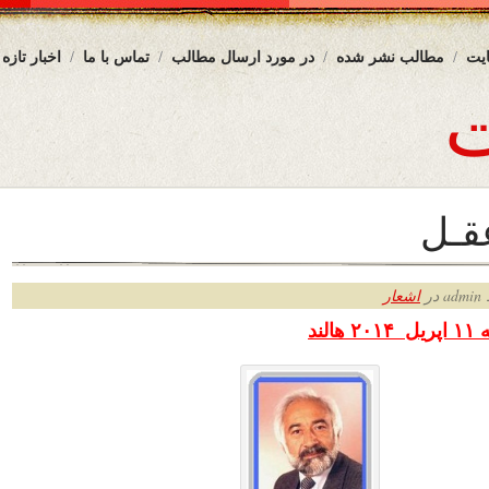
یت
مطالب نشر شده
در مورد ارسال مطالب
تماس با ما
اخبار تازه
قـل
ر
اشعار
یل
۲۰۱۴
هالند