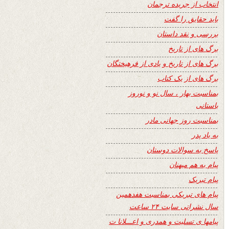
انتخاب از جریده ترجمان
باید حقایق را گفت
بررسی و نقد داستان
برگ های از تاریخ
برگ های از تاریخ و یادی از فرهیختگان
برگ های از یک کتاب
بمناسبت بهار ، سال نو و نوروز
باستانی
بمناسبت روز جهانی مادر
به یاد پدر
پاسخ به سوالات دوستان
پیام به هم میهنان
پیام تبریک
پیام های تبریکی بمناسبت هفدهمین
سال نشراتی سایت ۲۴ ساعت
پیامها ی تسلیت و همدری و اعـــلانا ت