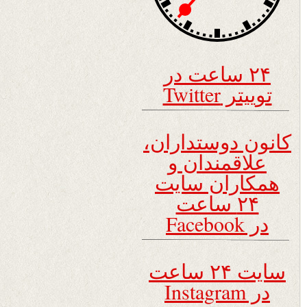
۲۴ ساعت در
توییتر Twitter
کانون دوستداران،
علاقمندان و
همکاران سایت
۲۴ ساعت
در Facebook
سایت ۲۴ ساعت
در Instagram