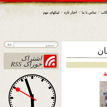
الب
تماس با ما
اخبار تازه
لینکهای مهم
ان
اشتراک
خوراک RSS
د