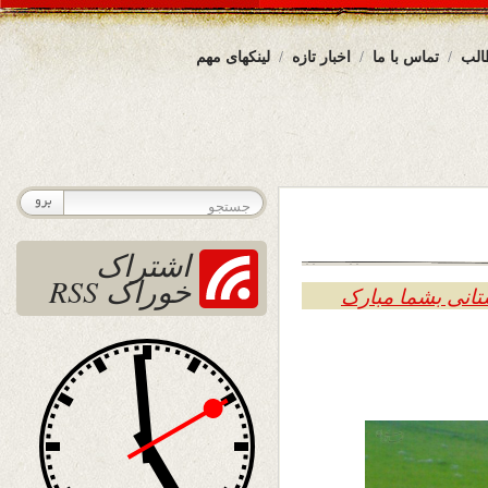
الب
تماس با ما
اخبار تازه
لینکهای مهم
اشتراک
خوراک RSS
تانی بشما مبارک