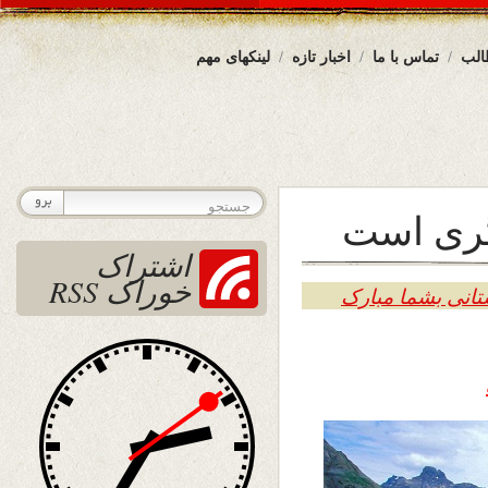
الب
تماس با ما
اخبار تازه
لینکهای مهم
گری است
اشتراک
خوراک RSS
تانی بشما مبارک