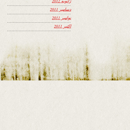
ژانویه 2012
دسامبر 2011
نوامبر 2011
اکتبر 2011