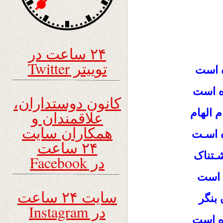
۲۴ ساعت در
توییتر Twitter
ده است
ه است
کانون دوستداران،
 الهام
علاقمندان و
همکاران سایت
ه اسـت
۲۴ ساعت
شـتناک
در Facebook
ه است
سایت ۲۴ ساعت
بنگر
در Instagram
ه است