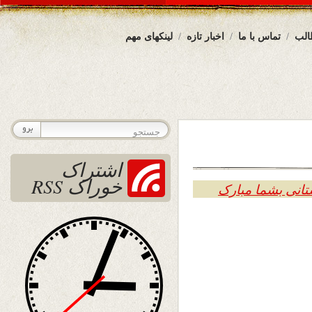
الب
تماس با ما
اخبار تازه
لینکهای مهم
اشتراک
خوراک RSS
تانی بشما مبارک