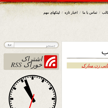
الب
تماس با ما
اخبار تازه
لینکهای مهم
ب
اشتراک
خوراک RSS
انی زن مبارک