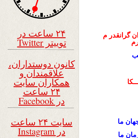
۲۴ ساعت در
ان
گرانقدر م
توییتر Twitter
رم
صب
کانون دوستداران،
علاقمندان و
همکاران سایت
ــکا
۲۴ ساعت
در Facebook
سایت ۲۴ ساعت
ان ما
در Instagram
مان ما