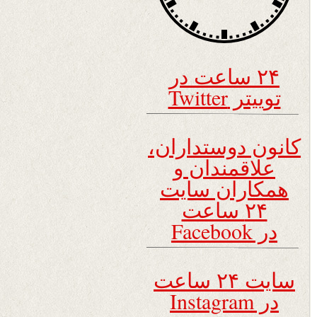
۲۴ ساعت در
توییتر Twitter
کانون دوستداران،
علاقمندان و
همکاران سایت
۲۴ ساعت
در Facebook
سایت ۲۴ ساعت
در Instagram