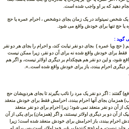
جام دهید که بر او واجب شده است.
ک شخص نمیتواند در یک زمان بجای دوشخص ، احرام عمره یا حج
ره یا حج تنها برای خودش واقع می شود.
 گوید :
( حج ویا عمره ) بجای دو نفر نیابت کند، و احرام را بجای هر دو نفر
م فقط برای خودش واقع شده نه برای آن دو نفر، زیرا ممکن نیست
قع شود، و این دو نفر هم هیچکدام بر دیگری اولاتر نیست، و اگر هم
ر دیگری احرام ببندد، باز برای خودش واقع شده است..».
) گفتند : اگر دو نفر یک مرد را نائب بگیرند تا بجای هردویشان حج
نائب) همزمان بجای آنها احرام ببندد، احرامش فقط برای خودش منعقد
ک از آن دو نفر منعقد نمی شود؛ زیرا احرام برای دو نفر منعقد
ک از آن دو بر دیگری اولاتر نیستند، و اگر (همزمان) برای یکی از آن
ودش احرام ببندد، باز احرامش برای خودش منعقد شده است؛ زیرا
 جایز نیست، و او (حج کننده) بر غیر خود اولاتر است پس برای او