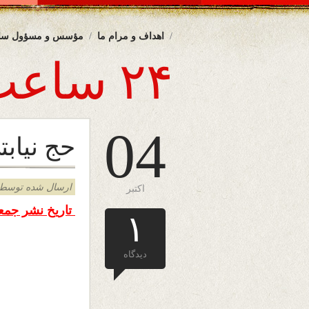
اهداف و مرام ما
مؤسس و مسؤول سا
۲۴ ساعت
04
حج نیابت
ارسال شده توسط admin د
اکتبر
تاریخ نشر جمعه ۴ اکتوبر ۲۰۱۳ 
۱
دیدگاه