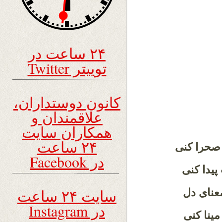
۲۴ ساعت در
توییتر Twitter
کانون دوستداران،
علاقمندان و
همکاران سایت
۲۴ ساعت
 صحرا کنی
در Facebook
پیدا کنی
سایت ۲۴ ساعت
معنای دل
در Instagram
مینا کنی