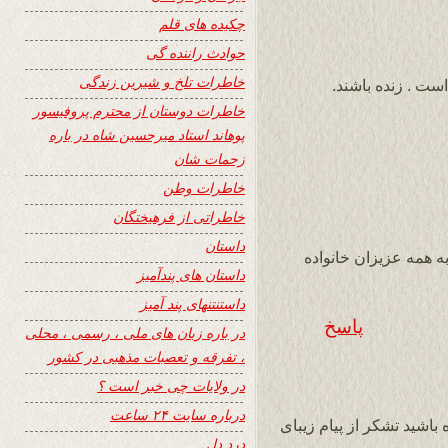
چکیده های قلم
حوادث راننده گی
خاطرات تلخ و شیرین زندگی
ست . زنده باشند.
خاطرات دوستان از محترم پروفیسور
پوهاند استاد میرحسین شاه در باره
زحمات شان
خاطرات وطن
خاطراتی از فرهیختگان
داستان
ه همه عزیزان خانواده
داستان های پندآمیز
داستنتنهای پند آمیز
پاسخ
در باره زبان های ملی ، رسمی ، محلی
، تفرقه و تعصبات مذهبی در کشور
در ولایات چی خبر است ؟
درباره سایت ۲۴ ساعت
شید تشکر از پیام زیبای
درد دل