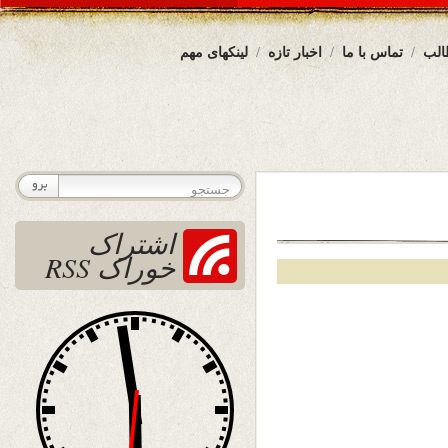
الب
تماس با ما
اخبار تازه
لینکهای مهم
اشتراک
خوراک RSS