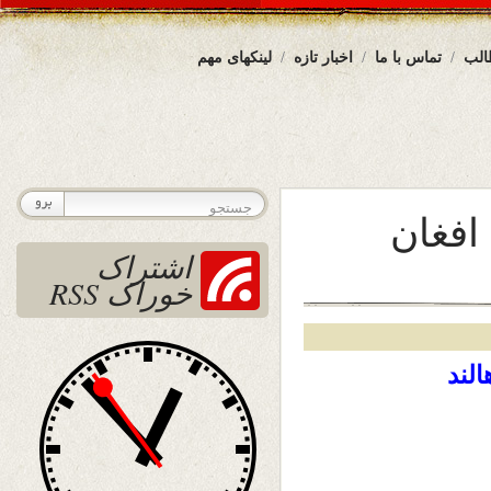
الب
تماس با ما
اخبار تازه
لینکهای مهم
افغان
اشتراک
خوراک RSS