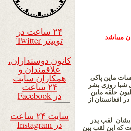
۲۴ ساعت در
ن میباشد
توییتر Twitter
کانون دوستداران،
علاقمندان و
همکاران سایت
سات ماین پاکی
۲۴ ساعت
ی شبا روزی بشر
ه خویش توانسته است بیش از 3 ملیون حلقه ماین
در Facebook
ر افغانستان از
سایت ۲۴ ساعت
ایشان لقب پدر
در Instagram
ت که این لقب بین