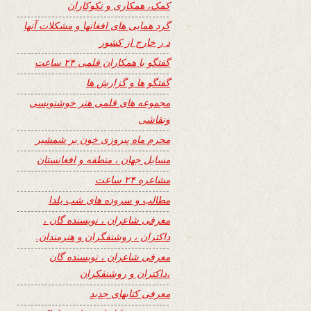
کمک، همکاری و نکوکاران
گرد همایی های افغانها و مشکلات آنها
د ر خارج از کشور
گفتگو با همکاران قلمی ۲۴ ساعت
گفتگو ها و گزارش ها
مجموعه های قلمی هنر خوشنویسی
ونقاشی
محرم ماه پیروزی خون بر شمشیر
مسایل جهان ، منطقه و افغانستان
مشاعره ۲۴ ساعت
مطالب و سروده های شب یلدا
معرفی شاعران ، نویسنده گان ،
داکتران ، روشنفگران و هنرمندان.
معرفی شاعران ، نویسنده گان
،داکتران و روشنفکران
معرفی کتابهای جدید