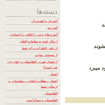
دسته‌ها
آموزش و اهمیت آن
د
آموزنده
آموزه های دینی ، اخلاقی و اجتماعی
ارسال نامه به مقامات افغان
شوند
از دفتر خاطرات برای شما
از مسؤول سایت
ازحقوق بشردر افغانستان و جهان چی
 میبرد
خبر است؟
اشعار
اشعار ، مطالب انتخابی ، معلوماتی و
ارسالی شما
افغانستان
افغانستان و دموکراسی