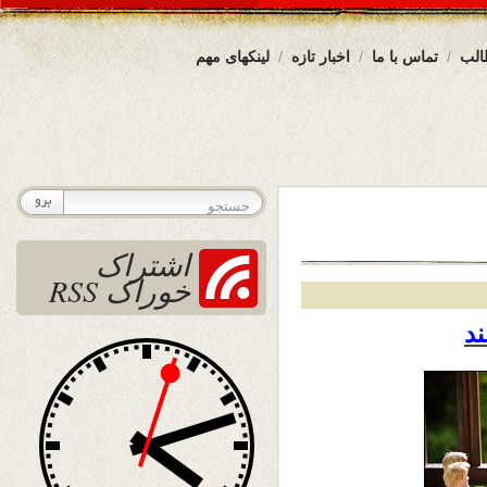
الب
تماس با ما
اخبار تازه
لینکهای مهم
اشتراک
خوراک RSS
ند