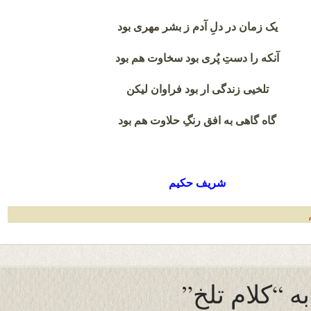
یک زمان در دلِ آدم ز بشر مهری بود
آنکه را دستِ پُری بود سخاوت هم بود
تلخیی زندگی ار بود فراوان لیکن
گاه گاهی به افق رنگِ حلاوت هم بود
شریف حکیم