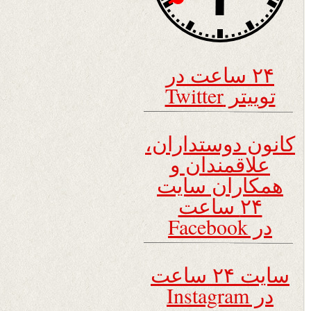
۲۴ ساعت در
توییتر Twitter
کانون دوستداران،
علاقمندان و
همکاران سایت
۲۴ ساعت
در Facebook
سایت ۲۴ ساعت
در Instagram