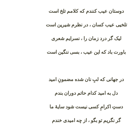
دوستان عیب کنندم که کلامم تلخ است
تلخیی عیب کسان ، در نظرم شیرین است
لیک گر درد زمان را ، نسرایم شعری
باورت باد که این عیب ، بسی ننگین است
در جهانی که لبِ نان شده مضمونِ امید
دل به امید کدام حاتم دوران بندم
دستِ اکرامِ کسی نیست شود سایۀ ما
گر نگریم تو بگو ، از چه امیدی خندم