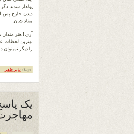
پولدار شدند دگر
دیدن خارج پس از
مفاد شان.
آری ! هنر مندان
بهترین لحظات عم
را دیگر نمیتوان دو
Tags:
نذیر ظفر
یک پاسخ 
مهاجرت