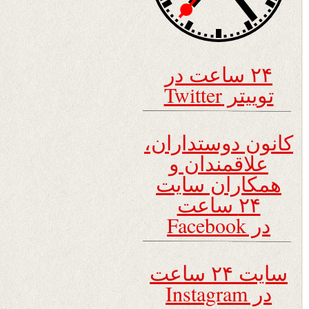
۲۴ ساعت در
توییتر Twitter
کانون دوستداران،
علاقمندان و
همکاران سایت
۲۴ ساعت
در Facebook
سایت ۲۴ ساعت
در Instagram