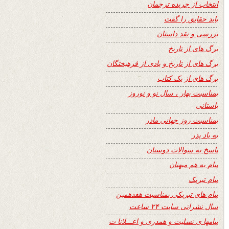
انتخاب از جریده ترجمان
باید حقایق را گفت
بررسی و نقد داستان
برگ های از تاریخ
برگ های از تاریخ و یادی از فرهیختگان
برگ های از یک کتاب
بمناسبت بهار ، سال نو و نوروز
باستانی
بمناسبت روز جهانی مادر
به یاد پدر
پاسخ به سوالات دوستان
پیام به هم میهنان
پیام تبریک
پیام های تبریکی بمناسبت هفدهمین
سال نشراتی سایت ۲۴ ساعت
پیامها ی تسلیت و همدری و اعـــلانا ت