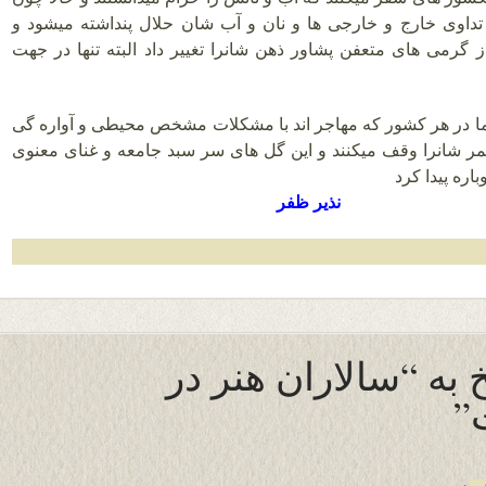
 تداوی خارج و خارجی ها و نان و آب شان حلال پنداشته میشود و
 گرمی های متعفن پشاور ذهن شانرا تغییر داد البته تنها در جهت
 ما در هر کشور که مهاجر اند با مشکلات مشخص محیطی و آواره گی
ر شانرا وقف میکنند و این گل های سر سبد جامعه و غنای معنوی
باره پیدا کرد
نذیر ظفر
به “سالاران هنر در
”