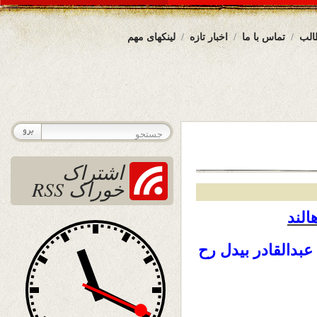
الب
تماس با ما
اخبار تازه
لینکهای مهم
اشتراک
خوراک RSS
بدالقادر بیدل رح