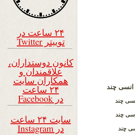
۲۴ ساعت در
توییتر Twitter
کانون دوستداران،
علاقمندان و
همکاران سایت
و انسی چند
۲۴ ساعت
در Facebook
نجسی چند
رسی چند
سایت ۲۴ ساعت
در Instagram
سی چند