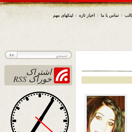
الب
تماس با ما
اخبار تازه
لینکهای مهم
اشتراک
خوراک RSS