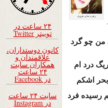
زهره صابر هروی
۲۴ ساعت در
توییتر Twitter
 من چو گرد
کانون دوستداران،
علاقمندان و
همکاران سایت
ریگ درد ام
۲۴ ساعت
در Facebook
بحر اشکم
سایت ۲۴ ساعت
 رسیده فرد
در Instagram