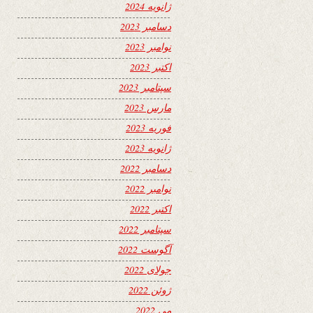
ژانویه 2024
دسامبر 2023
نوامبر 2023
اکتبر 2023
سپتامبر 2023
مارس 2023
فوریه 2023
ژانویه 2023
دسامبر 2022
نوامبر 2022
اکتبر 2022
سپتامبر 2022
آگوست 2022
جولای 2022
ژوئن 2022
می 2022