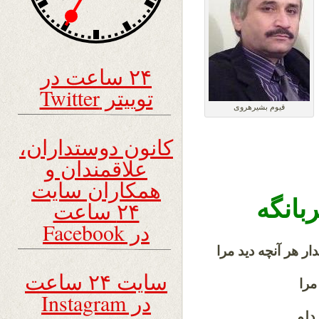
۲۴ ساعت در
توییتر Twitter
قیوم بشیرهروی
کانون دوستداران،
علاقمندان و
همکاران سایت
ه
۲۴ ساعت
در Facebook
ه دید مرا
سایت ۲۴ ساعت
مرا
در Instagram
دلم