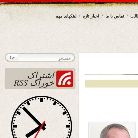
الب
تماس با ما
اخبار تازه
لینکهای مهم
اشتراک
خوراک RSS