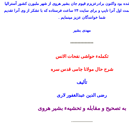
ه بود واکنون برادرعزیزم قیوم جان بشیر هروی از شهر ملبورن کشور آسترالیا
قسمت اول آنرا تایپ و برای سایت ۲۴ ساعت فرستاده که با تشکر از وی آنرا تقدیم
شما خوانندگان عزیز مینمایم .
مهدی بشیر
****************
تکملهء حواشی نفحات الانس
شرح حال مولانا جامی قدس سره
تألیف
رضی الدین عبدالغفور لاری
به تصحیح و مقابله و تحشیهء بشیر هروی
—————-