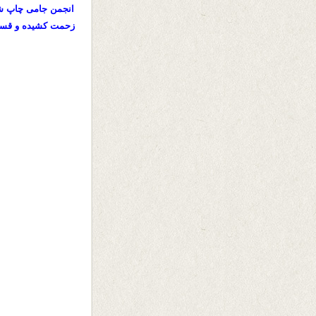
انجمن جامی چاپ شد
زحمت کشیده و