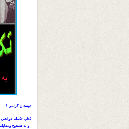
دوستان گرامی !
کتاب تکمله حواشی ن