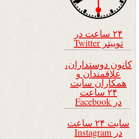
۲۴ ساعت در
توییتر Twitter
کانون دوستداران،
علاقمندان و
همکاران سایت
۲۴ ساعت
در Facebook
سایت ۲۴ ساعت
در Instagram