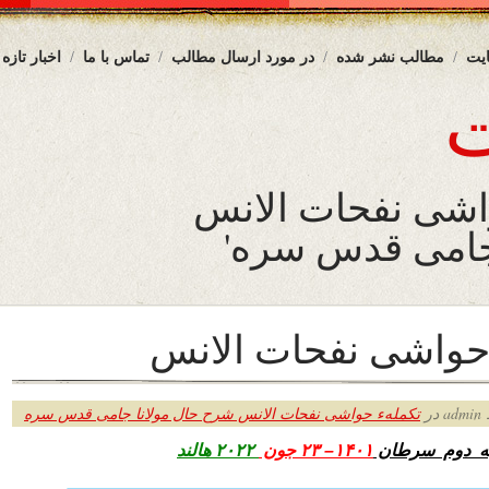
یت
مطالب نشر شده
در مورد ارسال مطالب
تماس با ما
اخبار تازه
واشی نفحات الانس
جامی قدس سره'
حواشی نفحات الانس
ر
تکملهء حواشی نفحات الانس شرح حال مولانا جامی قدس سره
نبه دوم سرطان
۱۴۰۱– ۲۳ جون
۲۰۲۲ هالند