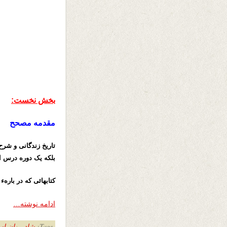
بخش نخست:
مقدمه مصحح
تاریخ زندگانی و شرح
بلکه یک دوره درس ا
کتابهائی که در بار
ادامه نوشته…
Tags:
شاد روان اس