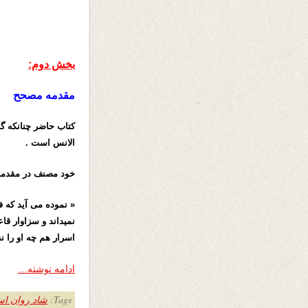
بخش دوم:
مقدمه مصحح
کتاب حاضر چنانکه گ
الانس است .
خود مصنف در مقدمه
« نموده می آید که ف
نمیداند و سزاوار قا
اسرار هم چه او را 
ادامه نوشته…
Tags:
شاد روان اس