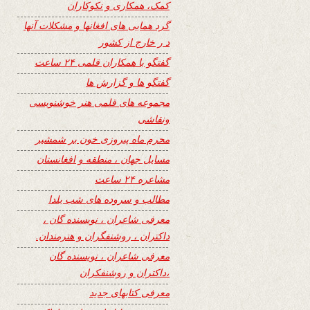
کمک، همکاری و نکوکاران
گرد همایی های افغانها و مشکلات آنها
د ر خارج از کشور
گفتگو با همکاران قلمی ۲۴ ساعت
گفتگو ها و گزارش ها
مجموعه های قلمی هنر خوشنویسی
ونقاشی
محرم ماه پیروزی خون بر شمشیر
مسایل جهان ، منطقه و افغانستان
مشاعره ۲۴ ساعت
مطالب و سروده های شب یلدا
معرفی شاعران ، نویسنده گان ،
داکتران ، روشنفگران و هنرمندان.
معرفی شاعران ، نویسنده گان
،داکتران و روشنفکران
معرفی کتابهای جدید