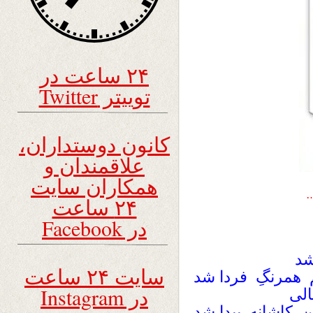
۲۴ ساعت در
توییتر Twitter
کانون دوستداران،
علاقمندان و
همکاران سایت
۲۴ ساعت
در Facebook
شد
سایت ۲۴ ساعت
م همرنگِ فردا شد
در Instagram
الی
ین کاشانه پیدا شد