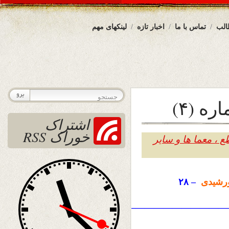
الب
تماس با ما
اخبار تازه
لینکهای مهم
 (۴)
اشتراک
خوراک RSS
 ، معما ها و سایر
رشیدی
– ۲۸
————————————————