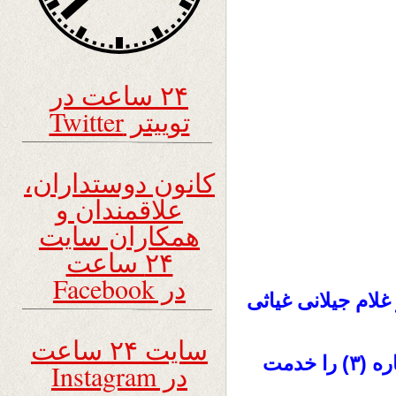
۲۴ ساعت در
توییتر Twitter
کانون دوستداران،
علاقمندان و
همکاران سایت
۲۴ ساعت
در Facebook
غلام جیلانی غیاثی
سایت ۲۴ ساعت
خدمت
در Instagram