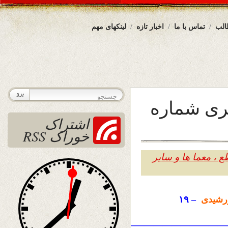
الب
تماس با ما
اخبار تازه
لینکهای مهم
ری شماره
اشتراک
خوراک RSS
 ، معما ها و سایر
شیدی
– ۱۹
——————————————————