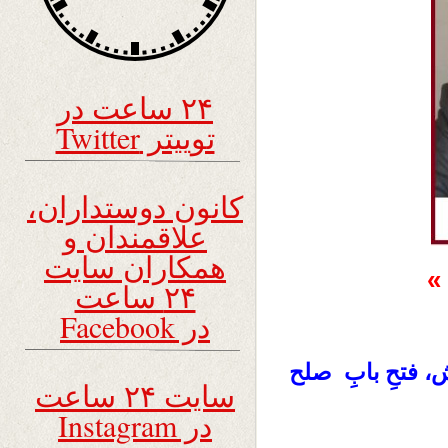
۲۴ ساعت در
توییتر Twitter
کانون دوستداران،
علاقمندان و
همکاران سایت
»
۲۴ ساعت
در Facebook
، فتحِ بابِ صلح
سایت ۲۴ ساعت
در Instagram