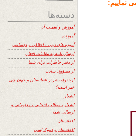
 نماییم:
دسته‌ها
آموزش و اهمیت آن
آموزنده
آموزه های دینی ، اخلاقی و اجتماعی
ارسال نامه به مقامات افغان
از دفتر خاطرات برای شما
از مسؤول سایت
ازحقوق بشردر افغانستان و جهان چی
خبر است؟
اشعار
اشعار ، مطالب انتخابی ، معلوماتی و
ارسالی شما
افغانستان
افغانستان و دموکراسی