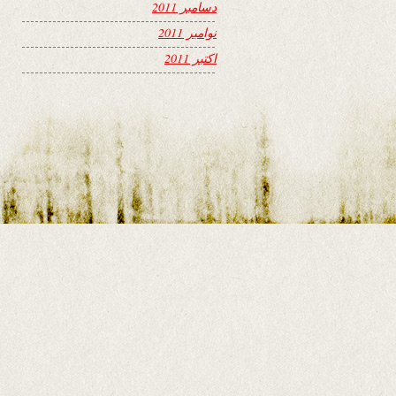
دسامبر 2011
نوامبر 2011
اکتبر 2011