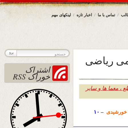
الب
تماس با ما
اخبار تازه
لینکهای مهم
می ریاضی
اشتراک
خوراک RSS
 ، معما ها و سایر
ورشیدی
– ۱۰
——————————————————