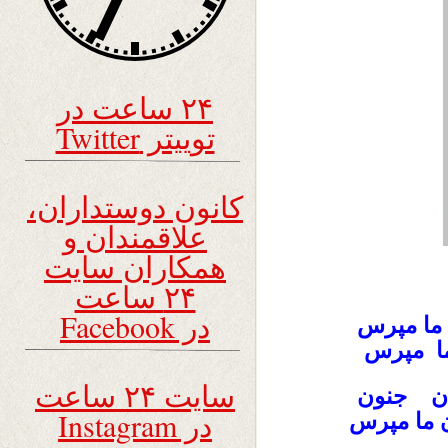
۲۴ ساعت در
توییتر Twitter
کانون دوستداران،
علاقمندان و
همکاران سایت
۲۴ ساعت
در Facebook
 ما مپرس
ما مپرس
سایت ۲۴ ساعت
بان جنون
در Instagram
ما مپرس