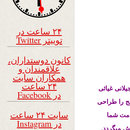
۲۴ ساعت در
توییتر Twitter
کانون دوستداران،
علاقمندان و
همکاران سایت
۲۴ ساعت
یلانی غیاثی
در Facebook
ج را طراحی
سایت ۲۴ ساعت
دمت شما
در Instagram