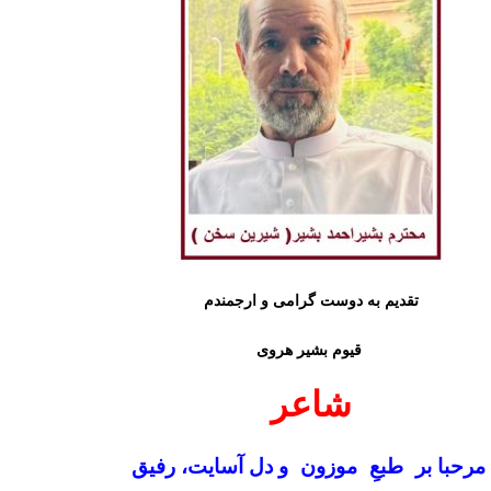
تقدیم به دوست گرامی و ارجمندم
قیوم بشیر هروی
شاعر
رحبا بر طبعِ موزون و دل‌ آسایت، رفیق