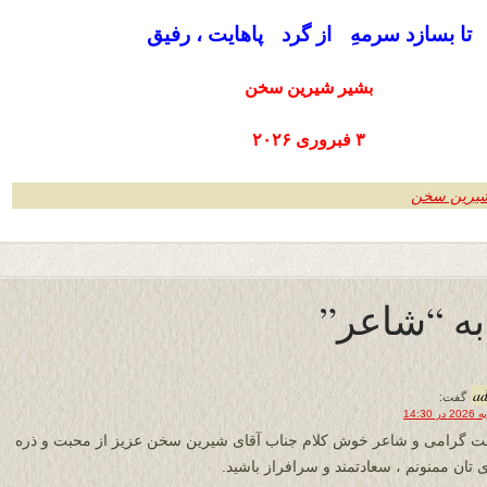
تا بسازد سرمهِ از گرد پاهایت ، رفیق
بشیر شیرین سخن
۳ فبروری ۲۰۲۶
شیرین سخن
a
گفت:
 گرامی و شاعر خوش کلام جناب آقای شیرین سخن عزیز از محبت و ذره
ی تان ممنونم ، سعادتمند و سرافراز باشید.