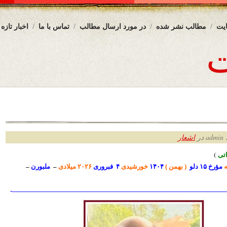
یت
مطالب نشر شده
در مورد ارسال مطالب
تماس با ما
اخبار تازه
ر
اشعار
ت
ی
)
ه
مؤرخ ۱۵ دلو
( بهمن )
۱۴۰۴
خورشیدی
۴ فبروری
۲۰۲۶ میلادی
–
ملبورن
–
—————————————————————————————————