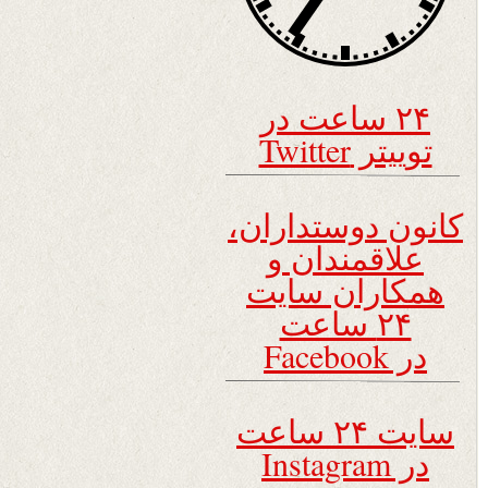
۲۴ ساعت در
توییتر Twitter
کانون دوستداران،
علاقمندان و
همکاران سایت
۲۴ ساعت
در Facebook
سایت ۲۴ ساعت
در Instagram