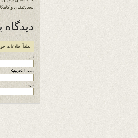
سعادتمندی و کامگار
دیدگاه ب
لطفاً اطلاعات خود
نام
پست الکترونیک
تارنما