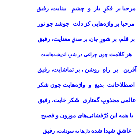
رحبا بر فکرِ باز و چشمِ بینایت، رفیق
مرحبا بر واژه‌هایی کز دلت جوشد چو نور
بر قلم، بر شورِ
معنایت، رفیق
جان، بر صدقِ
هر کلامت
چون چراغی
در شبِ اندیشه‌هاست
آفرین بر راهِ روشن ، بر تماشایت، رفیق
اصطلاحاتت بدیع و واژه‌هایت چون شکر
عالمی مجذوبِ گفتاری شَکر خایت، رفیق
با همه این دُرّفشانی‌های موزون و فصیح
عاشقِ شیدا شده
رفیق
دل‌ها به سودایت،