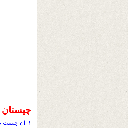
چیستان 
۱- آن چیست ک