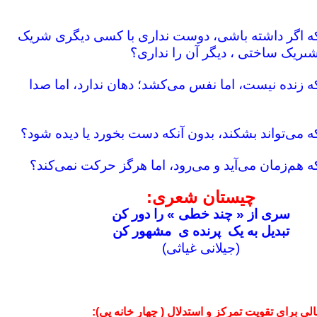
که اگر داشته باشى، دوست ندارى با کسی دیگری شریک
شىریک ساختی ، دیگر آن را ندارى؟
ه زنده نیست، اما نفس مى‌کشد؛ دهان ندارد، اما صدا
چیستان شعری:
سری از « چند خطی » را دور کن
تبدیل به یک پرنده ی مشهور کن
(جیلانی غیاثی)
ی برای تقویت تمرکز و استدلال ( چهار خانه یی):