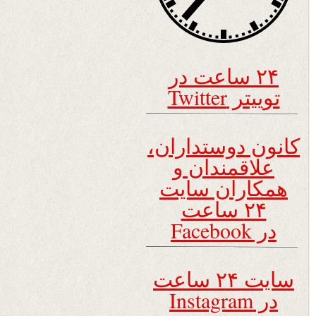
۲۴ ساعت در
توییتر Twitter
کانون دوستداران،
علاقمندان و
همکاران سایت
۲۴ ساعت
در Facebook
سایت ۲۴ ساعت
در Instagram