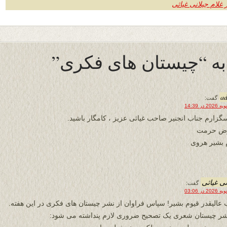
 غلام جیلانی غیاثی
a
گفت:
گزارم جناب انجنیر صاحب غیاثی عزیز ، کامگار باشید.
رض حرمت
 بشیر هروی
نی غیاثی
گفت:
 عالیقدر قیوم بشیر! سپاس فراوان از نشر چیستان های فکری در این هفته.
شر چیستان شعری یک تصحیح ضروری لازم پنداشته می شود: