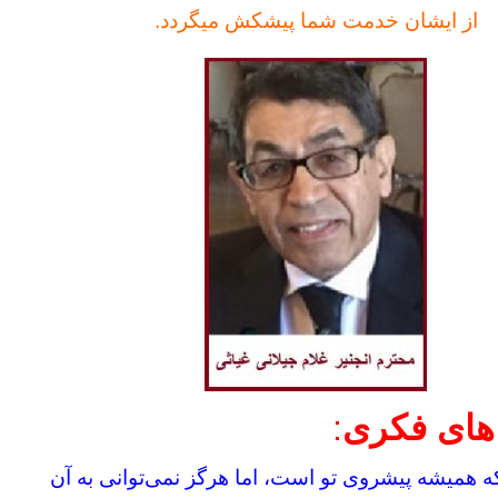
از ایشان خدمت شما پیشکش میگردد.
های فکری
:
ه همیشه پیشروی تو است، اما هرگز نمى‌توانى به آن