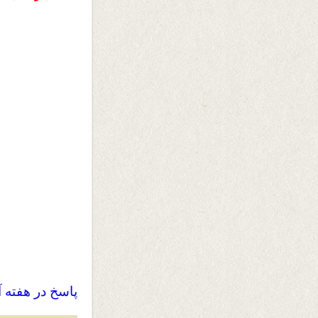
پاسخ در هفته آ