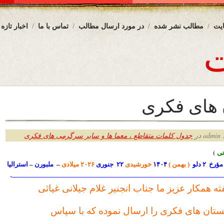
یت
مطالب نشر شده
در مورد ارسال مطالب
تماس با ما
اخبار تازه
 های فکری
ر
جدول کلمات متقاطع ، معما ها و سایر سرگرمی های فکری
ی
)
مؤرخ ۲ دلو
( بهمن )
۱۴۰۴
خورشیدی
۲۲ جنوری
۲۰۲۶ میلادی
–
ملبورن
–
استرالیا
—————————————————————————————————
ته همکار عزیز ما جناب انجنیر غلام جیلانی غیاثی
تان های فکری را ارسال نموده که با سپاس