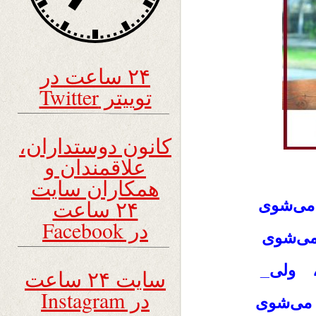
۲۴ ساعت در
توییتر Twitter
کانون دوستداران،
علاقمندان و
همکاران سایت
۲۴ ساعت
می‌شوی
در Facebook
می‌شوی
، ولی_
سایت ۲۴ ساعت
در Instagram
 می‌شوی