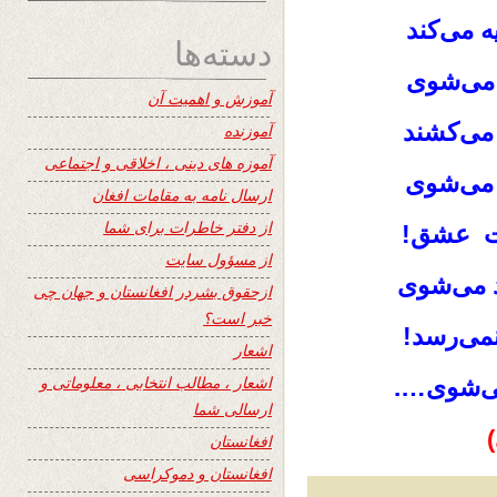
 می‌کند
دسته‌ها
می‌شوی
آموزش و اهمیت آن
می‌کشند
آموزنده
آموزه های دینی ، اخلاقی و اجتماعی
 می‌شوی
ارسال نامه به مقامات افغان
از دفتر خاطرات برای شما
ست عشق!
از مسؤول سایت
د می‌شوی
ازحقوق بشردر افغانستان و جهان چی
خبر است؟
می‌رسد!
اشعار
اشعار ، مطالب انتخابی ، معلوماتی و
می‌شوی….
ارسالی شما
افغانستان
افغانستان و دموکراسی