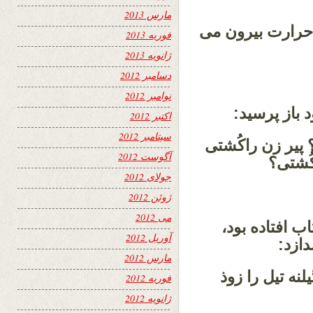
مارس 2013
 حرارت بیرون می
فوریه 2013
ژانویه 2013
دسامبر 2012
نوامبر 2012
 باز پرسید:
اکتبر 2012
سپتامبر 2012
؟ پیر زن راکُشتی
آگوست 2012
کُشتی؟
جولای 2012
ژوئن 2012
می 2012
ب افتاده بود،
آوریل 2012
ازد:
مارس 2012
لنه تیل را زوذ
فوریه 2012
ژانویه 2012