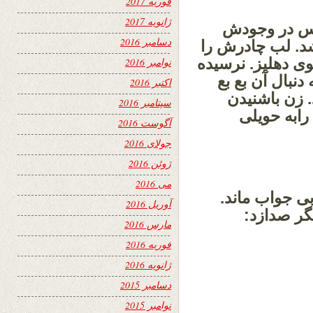
فوریه 2017
ژانویه 2017
رس در وجودش
دسامبر 2016
شد. لب چادرش را
ی دهلیز. نرسیده
نوامبر 2016
نبال آن بع بع
اکتبر 2016
. زن باشنیدن
سپتامبر 2016
رابه حویلی
آگوست 2016
جولای 2016
ژوئن 2016
می 2016
ی جواب ماند.
آوریل 2016
گر صدازد:
مارس 2016
فوریه 2016
ژانویه 2016
دسامبر 2015
نوامبر 2015