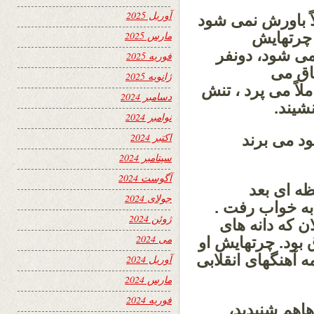
آوریل 2025
ً باورش نمی شود
 چرتهایش
مارس 2025
می شود، دونفر
فوریه 2025
اق می
ژانویه 2025
ملاً می پرد ، تنش
دسامبر 2024
شیند.
نوامبر 2024
اکتبر 2024
ود می برند
سپتامبر 2024
آگوست 2024
ه ای بعد
جولای 2024
ه خواب رفت .
ژوئن 2024
ن که دانه های
می 2024
 بود. چرتهایش او
ه آهنگهای انقلابی
آوریل 2024
مارس 2024
فوریه 2024
اهم شنیدید،