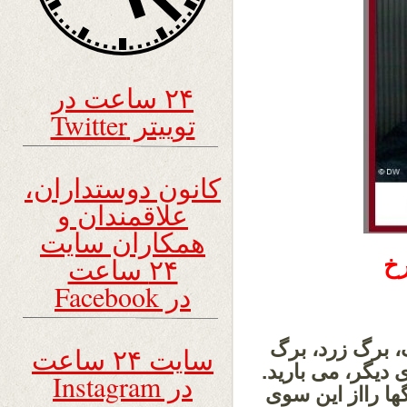
۲۴ ساعت در
توییتر Twitter
کانون دوستداران،
علاقمندان و
همکاران سایت
۲۴ ساعت
رخ
در Facebook
گ، برگ زرد، برگ
سایت ۲۴ ساعت
 دیگر، می بارید.
در Instagram
ا رااز این سوی