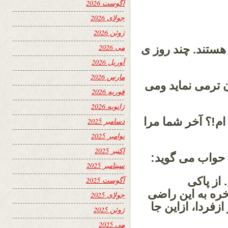
آگوست 2026
جولای 2026
ژوئن 2026
می 2026
هستند. چند روز ی
آوریل 2026
مارس 2026
ن ترمی نماید ومی
فوریه 2026
ژانویه 2026
ام!؟ آخر شما مرا
دسامبر 2025
نوامبر 2025
اکتبر 2025
حواب می گوید:
سپتامبر 2025
 از پاکی
آگوست 2025
اخره به این راضی
جولای 2025
فردا، ازاین جا
ژوئن 2025
می 2025