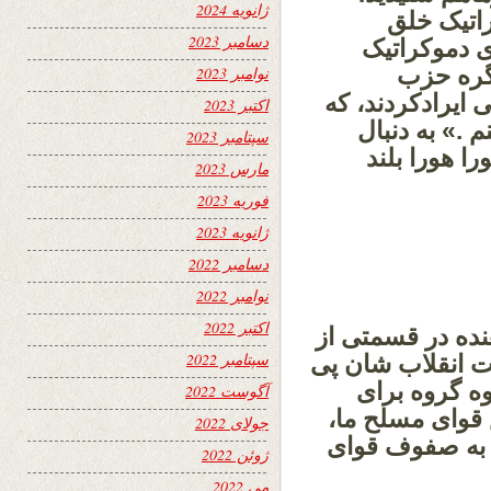
ژانویه 2024
اتیک خلق
دسامبر 2023
ی دموکراتیک
گره حزب
نوامبر 2023
 ایرادکردند، که
اکتبر 2023
 .» به دنبال
سپتامبر 2023
ا هورا بلند
مارس 2023
فوریه 2023
ژانویه 2023
دسامبر 2022
نوامبر 2022
اکتبر 2022
دهنده در قسمتی از
سپتامبر 2022
ت انقلاب شان پی
وه گروه برای
آگوست 2022
قوای مسلح ما،
جولای 2022
ه به صفوف قوای
ژوئن 2022
می 2022