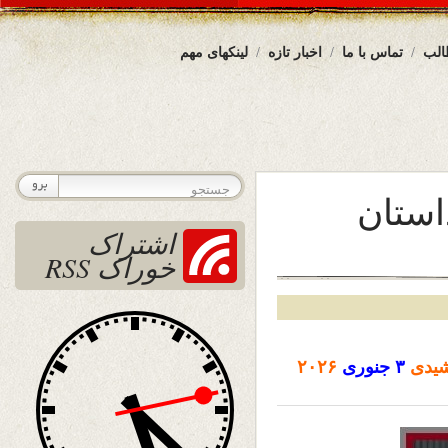
الب
تماس با ما
اخبار تازه
لینکهای مهم
استان
اشتراک
خوراک RSS
یدی
۳ جنوری
۲۰۲۶