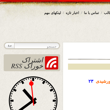
الب
تماس با ما
اخبار تازه
لینکهای مهم
اشتراک
خوراک RSS
رشیدی
۲۳