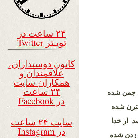
۲۴ ساعت در
توییتر Twitter
کانون دوستداران،
علاقمندان و
همکاران سایت
۲۴ ساعت
 چمن شده
در Facebook
سترن شده
سایت ۲۴ ساعت
 از خدا
در Instagram
زدن شده