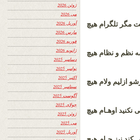
ژوئن 2026
می 2026
ت مگر تلگرام هیچ
آوریل 2026
مارس 2026
فوریه 2026
ژانویه 2026
نظم و نظام هیچ
ه
دسامبر 2025
نوامبر 2025
اکتبر 2025
شو ازلیم ولام هیچ
سپتامبر 2025
آگوست 2025
جولای 2025
اوهـام هیچ
ی
نکنید
ژوئن 2025
می 2025
آوریل 2025
کند نیز جـام هیچ
ی