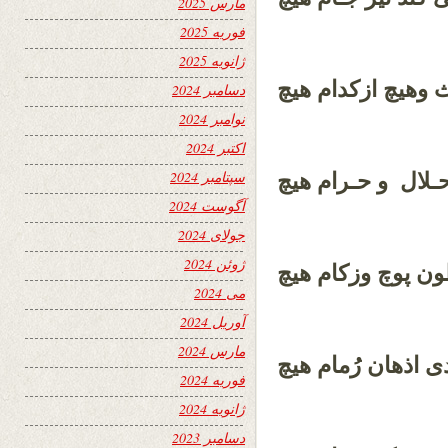
مارس 2025
فوریه 2025
ژانویه 2025
وهیچ ازکدام هیچ
ث
دسامبر 2024
نوامبر 2024
اکتبر 2024
سپتامبر 2024
حـلال و حـرام هیچ
آگوست 2024
جولای 2024
ژوئن 2024
ن پوچ وزکام هیچ
می 2024
آوریل 2024
مارس 2024
 اذهان رُمام هیچ
فوریه 2024
ژانویه 2024
دسامبر 2023