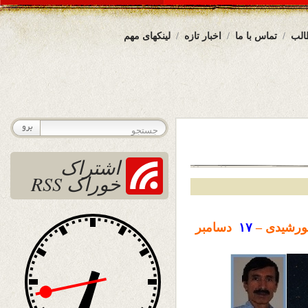
الب
تماس با ما
اخبار تازه
لینکهای مهم
اشتراک
خوراک RSS
رشیدی –
۱۷
دسامبر