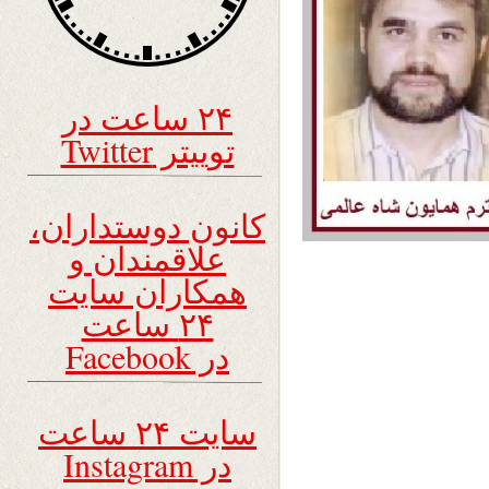
۲۴ ساعت در
توییتر Twitter
کانون دوستداران،
علاقمندان و
همکاران سایت
۲۴ ساعت
در Facebook
سایت ۲۴ ساعت
در Instagram