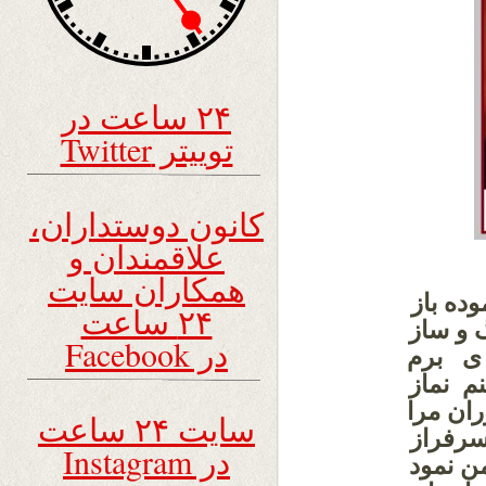
۲۴ ساعت در
توییتر Twitter
کانون دوستداران،
علاقمندان و
همکاران سایت
ده باز
۲۴ ساعت
 و ساز
در Facebook
 ى برم
م نماز
ان مرا
سایت ۲۴ ساعت
سرفراز
در Instagram
ن نمود