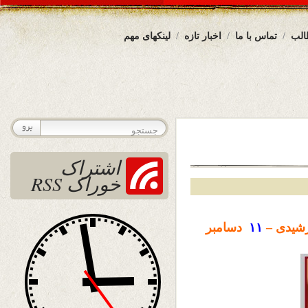
الب
تماس با ما
اخبار تازه
لینکهای مهم
اشتراک
خوراک RSS
شیدی –
۱۱
دسامبر