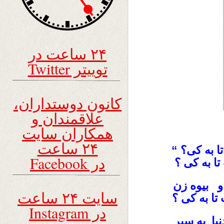
۲۴ ساعت در
توییتر Twitter
کانون دوستداران،
علاقمندان و
همکاران سایت
۲۴ ساعت
ا به کی؟ “
در Facebook
ا به کی ؟
و بیوه زن
سایت ۲۴ ساعت
ا به کی ؟
در Instagram
ا به سیر