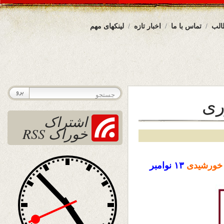
الب
تماس با ما
اخبار تازه
لینکهای مهم
ری
اشتراک
خوراک RSS
ورشیدی
۱۳
نوامبر