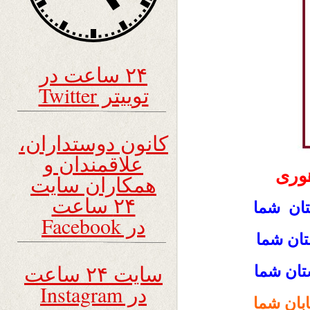
۲۴ ساعت در
توییتر Twitter
کانون دوستداران،
علاقمندان و
وری
همکاران سایت
۲۴ ساعت
ان شما
در Facebook
تان شما
سایت ۲۴ ساعت
تان شما
در Instagram
بان شما