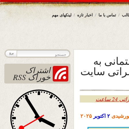
الب
تماس با ما
اخبار تازه
لینکهای مهم
تمانی به
راتی سایت
اشتراک
خوراک RSS
 ساعت
رشیدی
۲
اکتوبر
۲۰۲۵