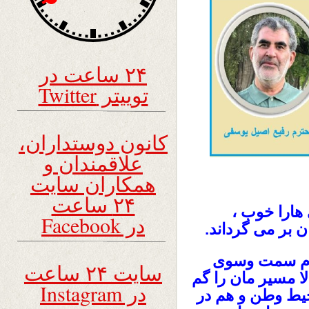
۲۴ ساعت در
توییتر Twitter
کانون دوستداران،
علاقمندان و
همکاران سایت
۲۴ ساعت
 هارا خوب ،
در Facebook
ن بر می گرداند.
کدام سمت وسوی
سایت ۲۴ ساعت
لا مسیر مان را گم
در Instagram
یط وطن و هم در