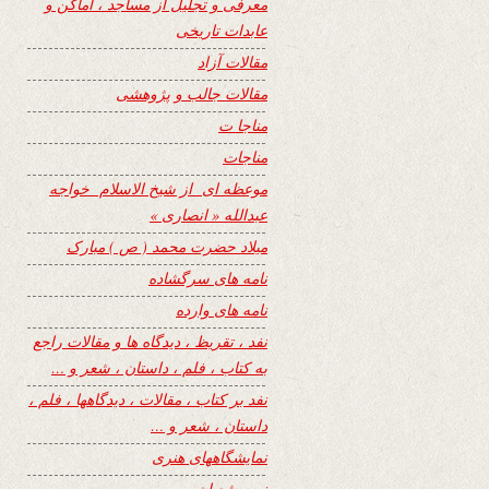
معرفی و تجلیل از مساجد ، اماکن و
عابدات تاریخی
مقالات آزاد
مقالات جالب و پژوهشی
مناجا ت
مناجات
موعظه ای از شیخ الاسلام خواجه
عبدالله « انصاری »
میلاد حضرت محمد ( ص ) مبارک
نامه های سرگشاده
نامه های وارده
نفد ، تقریظ ، دیدگاه ها و مقالات راجع
به کتاب ، فلم ، داستان ، شعر و …
نفد بر کتاب ، مقالات ، دیدگاهها ، فلم ،
داستان ، شعر و …
نمایشگاههای هنری
نیمه شعبان