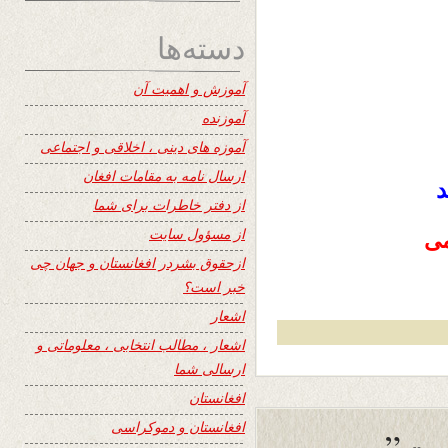
دسته‌ها
آموزش و اهمیت آن
آموزنده
آموزه های دینی ، اخلاقی و اجتماعی
ارسال نامه به مقامات افغان
د
از دفتر خاطرات برای شما
از مسؤول سایت
می
ازحقوق بشردر افغانستان و جهان چی
خبر است؟
اشعار
اشعار ، مطالب انتخابی ، معلوماتی و
ارسالی شما
افغانستان
افغانستان و دموکراسی
وت”