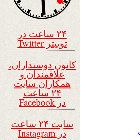
۲۴ ساعت در
توییتر Twitter
کانون دوستداران،
علاقمندان و
همکاران سایت
۲۴ ساعت
در Facebook
سایت ۲۴ ساعت
در Instagram