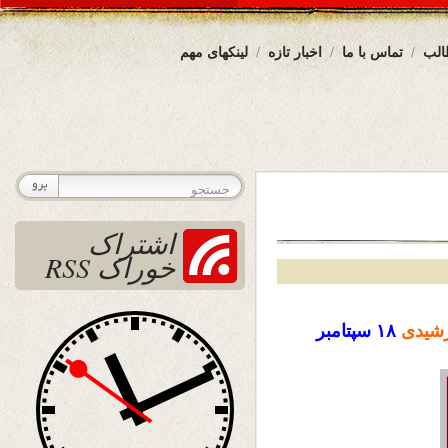
الب
تماس با ما
اخبار تازه
لینکهای مهم
اشتراک
خوراک RSS
شیدی
۱۸ سپتامبر