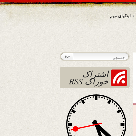
لینکهای مهم
اشتراک
خوراک RSS