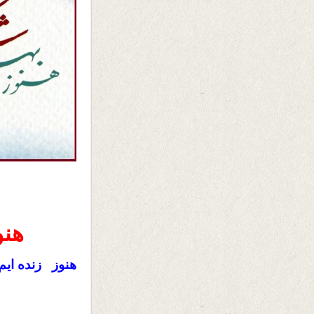
هنو
هنوز زنده ایم