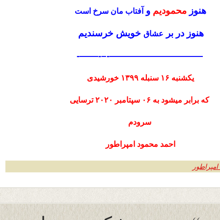
هنوز
محمودیم
و
آفتاب مان سرخ است
هنوز در بر
خویش خرسندیم
عشاق
——————————‐–‐——-
یکشنبه ۱۶ سنبله ۱۳۹۹ خورشیدی
که برابر میشود به ۰۶ سپتامبر ۲۰۲۰ ترسایی
سرودم
احمد محمود امپراطور
امپراطور