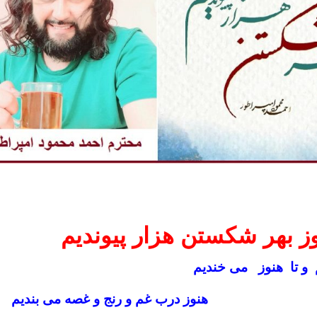
ز بهر شکستن هزار پیوندیم
 و تا هنوز می خندیم
هنوز درب غم و رنج و غصه می بندیم