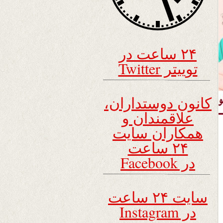
۲۴ ساعت در
توییتر Twitter
کانون دوستداران،
علاقمندان و
همکاران سایت
۲۴ ساعت
در Facebook
سایت ۲۴ ساعت
در Instagram