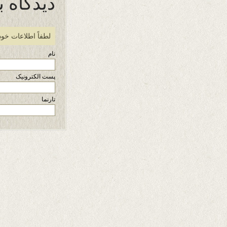
دیدگاه ب
لطفاً اطلاعات خود
نام
پست الکترونیک
تارنما