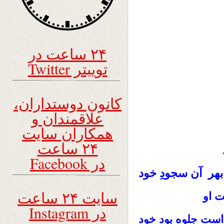
۲۴ ساعت در
توییتر Twitter
کانون دوستداران،
علاقمندان و
همکاران سایت
۲۴ ساعت
در Facebook
بهر آن سجودِ خود
سایت ۲۴ ساعت
ت او
در Instagram
است جلوه بودِ خود