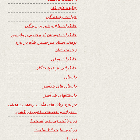
چکیده های قلم
حوادث راننده گی
خاطرات تلخ و شیرین زندگی
خاطرات دوستان از محترم پروفیسور
پوهاند استاد میرحسین شاه در باره
زحمات شان
خاطرات وطن
خاطراتی از فرهیختگان
داستان
داستان های پندآمیز
داستنتنهای پند آمیز
در باره زبان های ملی ، رسمی ، محلی
، تفرقه و تعصبات مذهبی در کشور
در ولایات چی خبر است ؟
درباره سایت ۲۴ ساعت
درد دل