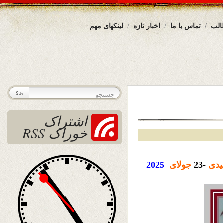
الب
تماس با ما
اخبار تازه
لینکهای مهم
اشتراک
خوراک RSS
دی
-23
جولای
2025