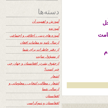
دسته‌ها
آموزش و اهمیت آن
حل
آموزنده
امت
آموزه های دینی ، اخلاقی و اجتماعی
ارسال نامه به مقامات افغان
از دفتر خاطرات برای شما
م
از مسؤول سایت
ازحقوق بشردر افغانستان و جهان چی
خبر است؟
اشعار
اشعار ، مطالب انتخابی ، معلوماتی و
ارسالی شما
افغانستان
افغانستان و دموکراسی