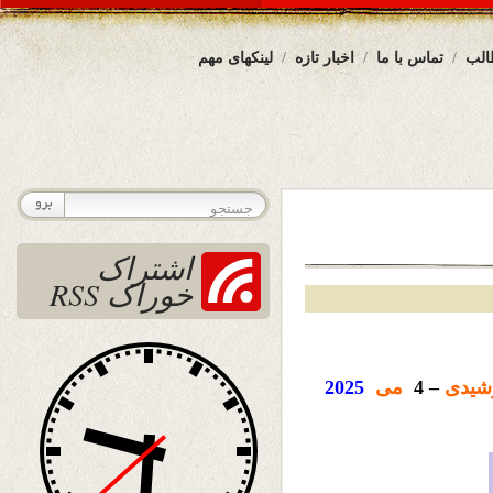
الب
تماس با ما
اخبار تازه
لینکهای مهم
اشتراک
خوراک RSS
یدی
– 4
می
2025