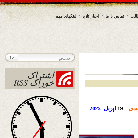
الب
تماس با ما
اخبار تازه
لینکهای مهم
اشتراک
خوراک RSS
دی
– 19
اپریل
2025