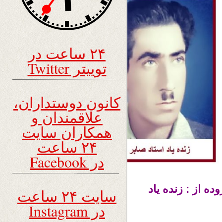
۲۴ ساعت در
توییتر Twitter
کانون دوستداران،
علاقمندان و
همکاران سایت
۲۴ ساعت
در Facebook
 از : زنده یاد
سایت ۲۴ ساعت
در Instagram