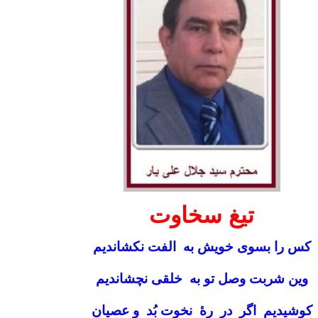
تیغ سخاوت
کس را بسوی خویش به الفت نکشاندیم
وین شربت وصل تو به خلقی نچشاندیم
کوشیدیم اگر در رۀ نخوت بُد و عصیان