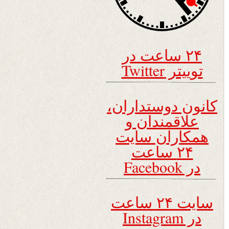
۲۴ ساعت در
توییتر Twitter
کانون دوستداران،
علاقمندان و
همکاران سایت
۲۴ ساعت
در Facebook
سایت ۲۴ ساعت
در Instagram