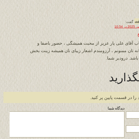
a
گفت:
ب آقای علی یار عزیز از محبت همیشگی ، حضور باصفا و
ه تان ممنونم ، آرزومندم اشعار زیبای تان همیشه زینت بخش
گذارید
 را در قسمت پایین پر کنید.
دیدگاه شما