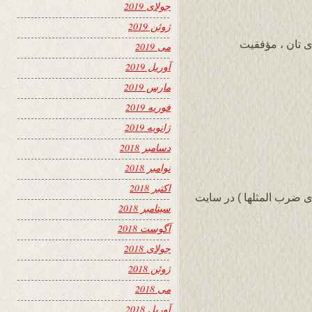
جولای 2019
ژوئن 2019
ی تان ، مؤفقیت
می 2019
آوریل 2019
مارس 2019
فوریه 2019
ژانویه 2019
دسامبر 2018
نوامبر 2018
اکتبر 2018
ی ضرب المثلها ) در سایت
سپتامبر 2018
آگوست 2018
جولای 2018
ژوئن 2018
می 2018
آوریل 2018