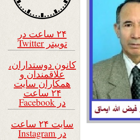
۲۴ ساعت در
توییتر Twitter
کانون دوستداران،
علاقمندان و
همکاران سایت
۲۴ ساعت
در Facebook
سایت ۲۴ ساعت
در Instagram