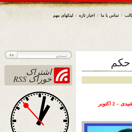
الب
تماس با ما
اخبار تازه
لینکهای مهم
 حکم
اشتراک
خوراک RSS
تاریخ نشر : چهارشنبه 11 میزان ( مهر ) ۱۴۰۳ خورشیدی – 2 اکتوبر