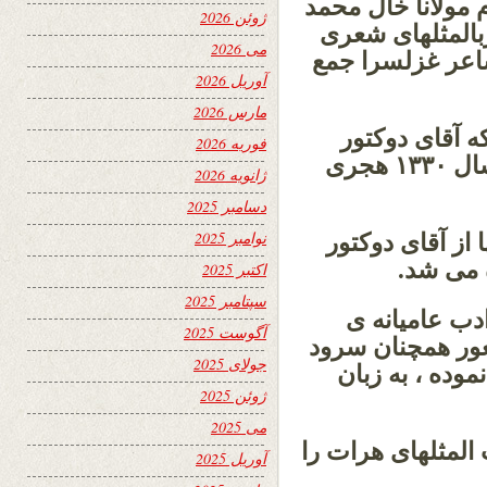
مولانا خال محمد
ژوئن 2026
بالمثلهای شعری
می 2026
شاعر غزلسرا جمع
آوریل 2026
مارس 2026
 آقای دوکتور
فوریه 2026
محمد تقی مقتدری ترتیب داده بودند در سال ۱۳۳۰ هجری
ژانویه 2026
دسامبر 2025
نوامبر 2025
از آقای دوکتور
 می شد.
اکتبر 2025
سپتامبر 2025
دب عامیانه ی
آگوست 2025
شعور همچنان سرود
جولای 2025
موده ، به زبان
ژوئن 2025
می 2025
لمثلهای هرات را
آوریل 2025