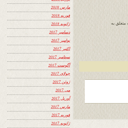
مارس 2018
فوریه 2018
جناب ایماق عزیز ، سایت 24 ساعت متعلق به
ژانویه 2018
دسامبر 2017
نوامبر 2017
اکتبر 2017
سپتامبر 2017
آگوست 2017
جولای 2017
ژوئن 2017
می 2017
آوریل 2017
مارس 2017
فوریه 2017
ژانویه 2017