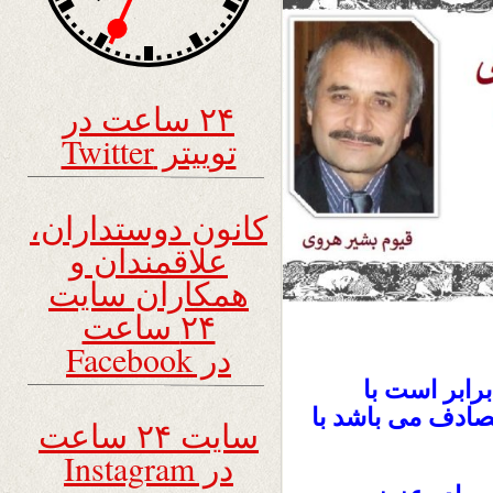
۲۴ ساعت در
توییتر Twitter
کانون دوستداران،
علاقمندان و
همکاران سایت
۲۴ ساعت
در Facebook
1 خورشیدی ، برابر است با
2024 میلادی و مصادف می باشد با
سایت ۲۴ ساعت
در Instagram