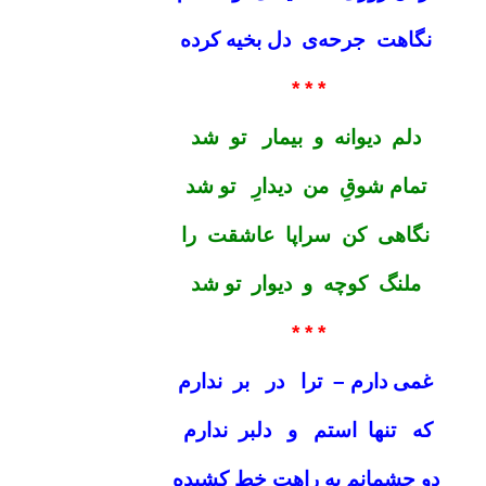
نگاهت جرحه‌ی دل بخیه کرده
* * *
دلم دیوانه و بیمار تو شد
تمام شوقِ من دیدارِ تو شد
نگاهی کن سراپا عاشقت را
ملنگ کوچه و‌ دیوار تو شد
* * *
غمی دارم – ترا در بر ندارم
که تنها استم و دلبر ندارم
دو چشمانم به راهت خط کشیده