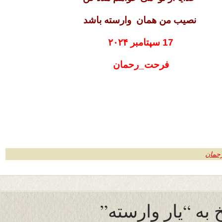
نصیب من همان وارسته باشد
17 سپتامبر ۲۰۲۴
فرحت_رحمان
حمان
به “یار وارسته”