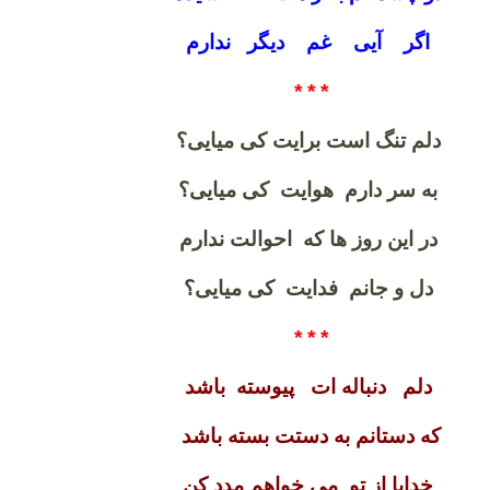
اگر آیی غم دیگر ندارم
* * *
دلم تنگ است برایت کی میایی؟
به سر دارم هوایت کی میایی؟
در این روز ها که احوالت ندارم
دل و جانم فدایت کی میایی؟
* * *
دلم دنباله ات پیوسته باشد
که دستانم به دستت بسته باشد
خدایا از تو می خواهم مدد کن