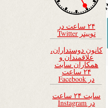
۲۴ ساعت در
توییتر Twitter
کانون دوستداران،
علاقمندان و
همکاران سایت
۲۴ ساعت
در Facebook
سایت ۲۴ ساعت
در Instagram