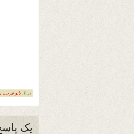
Tags:
بانو فرحت ر
یک پاسخ 