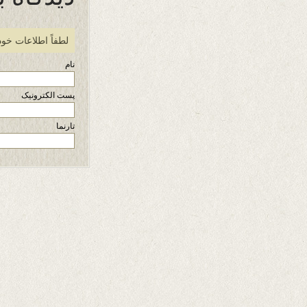
لطفاً اطلاعات خود
نام
پست الکترونیک
تارنما