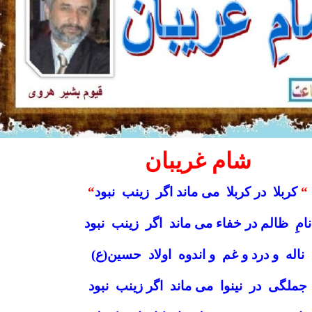
شام غریبان
“
کربلا در کربلا می ماند اگر زینب نبود
“
نامِ ظالم در خفاء می ماند اگر زینب نبود
ناله و درد و غم و اندوه اولاد حسین(ع)
جملگی در نینوا می ماند اگر زینب نبود