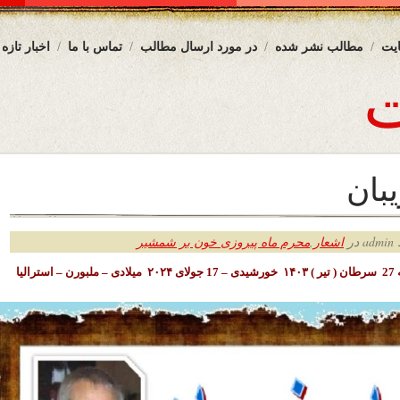
یت
مطالب نشر شده
در مورد ارسال مطالب
تماس با ما
اخبار تازه
بان
ر
اشعار
,
محرم ماه پیروزی خون بر شمشیر
الیا