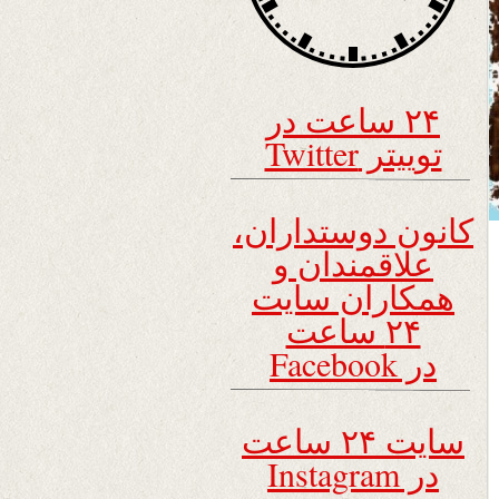
۲۴ ساعت در
توییتر Twitter
کانون دوستداران،
علاقمندان و
همکاران سایت
۲۴ ساعت
در Facebook
سایت ۲۴ ساعت
در Instagram