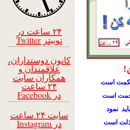
۲۴ ساعت در
توییتر Twitter
کانون دوستداران،
علاقمندان و
!
همکاران سایت
حکمت است
۲۴ ساعت
در Facebook
رحمت است
ید نمود
سایت ۲۴ ساعت
در Instagram
ذلت است