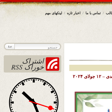
الب
تماس با ما
اخبار تازه
لینکهای مهم
اشتراک
خوراک RSS
تاریخ نشر : جمعه ۲۲ سرطان ( تیر ) ۱۴۰۳ خورشیدی – ۱۲ جولای ۲۰۲۴