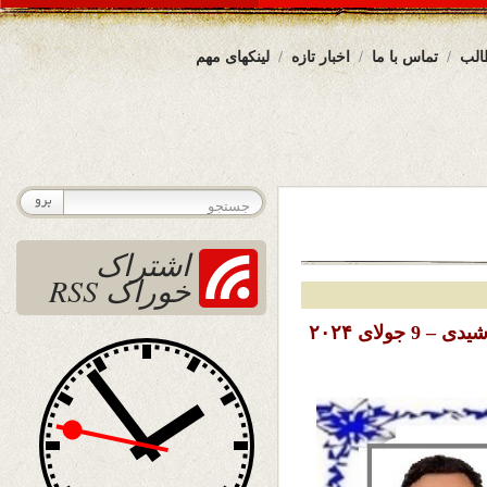
الب
تماس با ما
اخبار تازه
لینکهای مهم
اشتراک
خوراک RSS
تاریخ نشر : سه شنبه 19 سرطان ( تیر ) ۱۴۰۳ خورشیدی – 9 جولای ۲۰۲۴