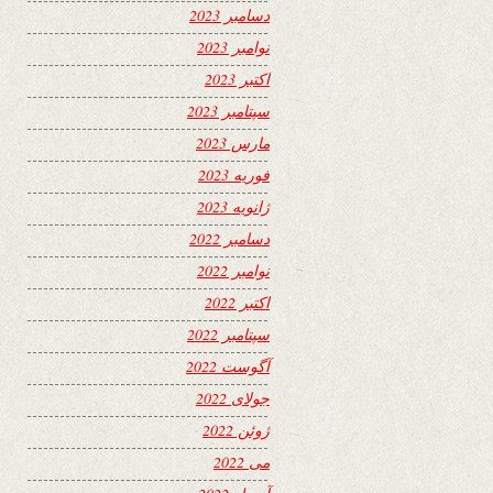
دسامبر 2023
نوامبر 2023
اکتبر 2023
سپتامبر 2023
مارس 2023
فوریه 2023
ژانویه 2023
دسامبر 2022
نوامبر 2022
اکتبر 2022
سپتامبر 2022
آگوست 2022
جولای 2022
ژوئن 2022
می 2022