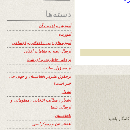
دسته‌ها
آموزش و اهمیت آن
آموزنده
آموزه های دینی ، اخلاقی و اجتماعی
ارسال نامه به مقامات افغان
از دفتر خاطرات برای شما
از مسؤول سایت
ازحقوق بشردر افغانستان و جهان چی
خبر است؟
اشعار
اشعار ، مطالب انتخابی ، معلوماتی و
ارسالی شما
افغانستان
کامگار باشید.
افغانستان و دموکراسی